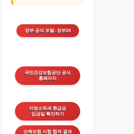
정부 공식 포털: 정부24
국민건강보험공단 공식
홈페이지
지방소득세 환급금
입금일 확인하기
손해보험 시험 합격 결과