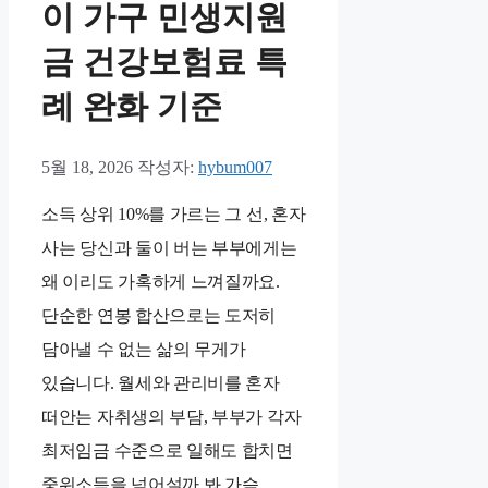
이 가구 민생지원
금 건강보험료 특
례 완화 기준
5월 18, 2026
작성자:
hybum007
소득 상위 10%를 가르는 그 선, 혼자
사는 당신과 둘이 버는 부부에게는
왜 이리도 가혹하게 느껴질까요.
단순한 연봉 합산으로는 도저히
담아낼 수 없는 삶의 무게가
있습니다. 월세와 관리비를 혼자
떠안는 자취생의 부담, 부부가 각자
최저임금 수준으로 일해도 합치면
중위소득을 넘어설까 봐 가슴