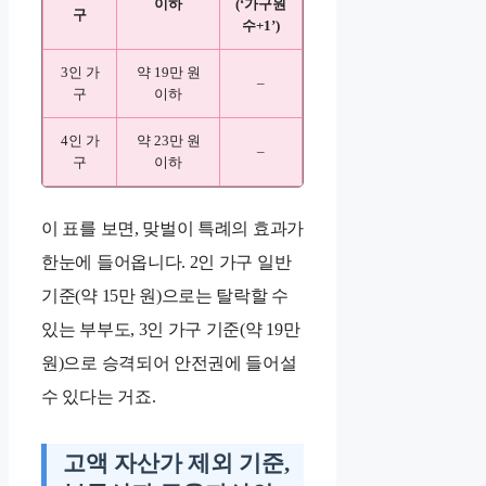
이하
(‘가구원
구
수+1’)
3인 가
약 19만 원
–
구
이하
4인 가
약 23만 원
–
구
이하
이 표를 보면, 맞벌이 특례의 효과가
한눈에 들어옵니다. 2인 가구 일반
기준(약 15만 원)으로는 탈락할 수
있는 부부도, 3인 가구 기준(약 19만
원)으로 승격되어 안전권에 들어설
수 있다는 거죠.
고액 자산가 제외 기준,