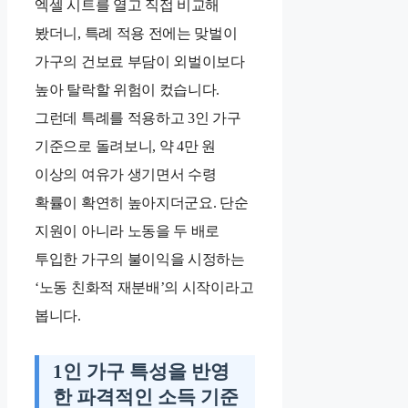
엑셀 시트를 열고 직접 비교해
봤더니, 특례 적용 전에는 맞벌이
가구의 건보료 부담이 외벌이보다
높아 탈락할 위험이 컸습니다.
그런데 특례를 적용하고 3인 가구
기준으로 돌려보니, 약 4만 원
이상의 여유가 생기면서 수령
확률이 확연히 높아지더군요. 단순
지원이 아니라 노동을 두 배로
투입한 가구의 불이익을 시정하는
‘노동 친화적 재분배’의 시작이라고
봅니다.
1인 가구 특성을 반영
한 파격적인 소득 기준