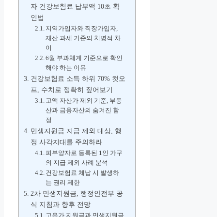
자 건강보험료 납부액 10초 확
인법
지역가입자와 직장가입자,
재산 과세 기준의 치명적 차
이
6월 부과체계 기준으로 확인
해야 하는 이유
건강보험료 소득 하위 70% 컷오
프, 수치로 정확히 짚어보기
고액 자산가 제외 기준, 부동
산과 금융자산의 숨겨진 함
정
민생지원금 지급 제외 대상, 행
정 사각지대를 주의하라
피부양자로 등록된 1인 가구
의 지급 제외 사례 분석
건강보험료 체납 시 발생하
는 권리 제한
2차 민생지원금, 행정안전부 공
식 지침과 향후 전망
고유가 지원금과 민생지원금